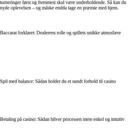
turneringer først og fremmest skal være underholdende. Så kan du
nyde oplevelsen – og måske endda tage en præmie med hjem.
Baccarat forklaret: Dealerens rolle og spillets unikke atmosfære
Spil med balance: Sådan holder du et sundt forhold til casino
Betaling på casino: Sådan bliver processen mere enkel og intuitiv