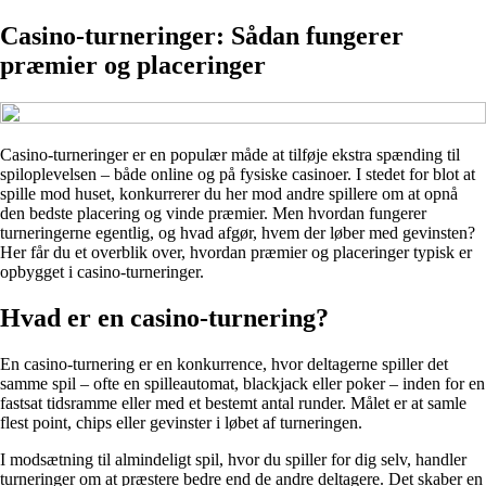
Casino-turneringer: Sådan fungerer
præmier og placeringer
Casino-turneringer er en populær måde at tilføje ekstra spænding til
spiloplevelsen – både online og på fysiske casinoer. I stedet for blot at
spille mod huset, konkurrerer du her mod andre spillere om at opnå
den bedste placering og vinde præmier. Men hvordan fungerer
turneringerne egentlig, og hvad afgør, hvem der løber med gevinsten?
Her får du et overblik over, hvordan præmier og placeringer typisk er
opbygget i casino-turneringer.
Hvad er en casino-turnering?
En casino-turnering er en konkurrence, hvor deltagerne spiller det
samme spil – ofte en spilleautomat, blackjack eller poker – inden for en
fastsat tidsramme eller med et bestemt antal runder. Målet er at samle
flest point, chips eller gevinster i løbet af turneringen.
I modsætning til almindeligt spil, hvor du spiller for dig selv, handler
turneringer om at præstere bedre end de andre deltagere. Det skaber en