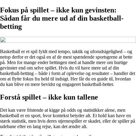
Fokus på spillet – ikke kun gevinsten:
Sådan får du mere ud af din basketball-
betting
Basketball er et spil fyldt med tempo, taktik og uforudsigelighed – og
netop derfor er det også en af de mest spændende sportsgrene at bette
på. Men for mange ender bettingen med at handle mere om hurtige
gevinster end om selve spillet. Hvis du vil have mere ud af din
basketball-betting – både i form af oplevelse og resultater – handler det
om at flytte fokus fra held til indsigt. Her får du en guide til, hvordan
du kan blive en mere bevidst og engageret basketball-better.
Forstå spillet – ikke kun tallene
Det kan være fristende at kigge på odds og statistikker alene, men
basketball er en sport, hvor kontekst betyder alt. Et hold kan have en
stærk statistik, men hvis deres stjernespiller er skadet, eller de spiller på
udebane efter en lang rejse, kan det ændre alt.