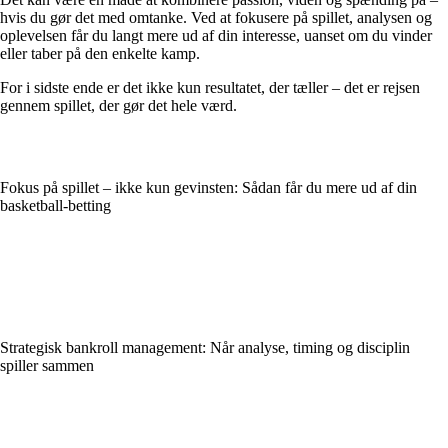
hvis du gør det med omtanke. Ved at fokusere på spillet, analysen og
oplevelsen får du langt mere ud af din interesse, uanset om du vinder
eller taber på den enkelte kamp.
For i sidste ende er det ikke kun resultatet, der tæller – det er rejsen
gennem spillet, der gør det hele værd.
Fokus på spillet – ikke kun gevinsten: Sådan får du mere ud af din
basketball-betting
Strategisk bankroll management: Når analyse, timing og disciplin
spiller sammen