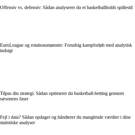
Offensiv vs. defensiv: Sådan analyserer du et basketballholds spillestil
EuroLeague og rotationsmønstre: Forudsig kampforløb med analytisk
indsigt
Tilpas din strategi: Sådan optimerer du basketball-betting gennem
sæsonens faser
Fejl i data? Sådan opdager og håndterer du manglende værdier i dine
statistiske analyser