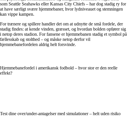
som Seattle Seahawks eller Kansas City Chiefs – har dog stadig ry for
at have særligt svære hjemmebaner, hvor lydniveauet og stemningen
kan vippe kampen.
For trænere og spillere handler det om at udnytte de små fordele, der
stadig findes: at kende vinden, græsset, og hvordan bolden opfører sig
i netop deres stadion. For fansene er hjemmebanen stadig et symbol på
fællesskab og stolthed – og måske netop derfor vil
hjemmebanefordelen aldrig helt forsvinde.
Hjemmebanefordel i amerikansk fodbold – hvor stor er den reelle
effekt?
Test dine over/under-antagelser med simulationer – helt uden risiko