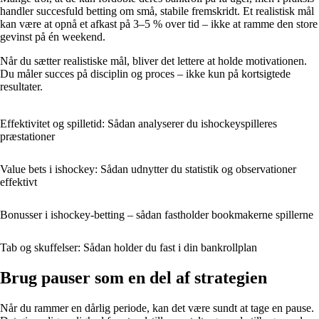
handler succesfuld betting om små, stabile fremskridt. Et realistisk mål
kan være at opnå et afkast på 3–5 % over tid – ikke at ramme den store
gevinst på én weekend.
Når du sætter realistiske mål, bliver det lettere at holde motivationen.
Du måler succes på disciplin og proces – ikke kun på kortsigtede
resultater.
Effektivitet og spilletid: Sådan analyserer du ishockeyspilleres
præstationer
Value bets i ishockey: Sådan udnytter du statistik og observationer
effektivt
Bonusser i ishockey-betting – sådan fastholder bookmakerne spillerne
Tab og skuffelser: Sådan holder du fast i din bankrollplan
Brug pauser som en del af strategien
Når du rammer en dårlig periode, kan det være sundt at tage en pause.