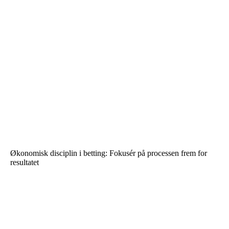
Økonomisk disciplin i betting: Fokusér på processen frem for
resultatet