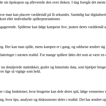
ldte sin tipskupon og afleverede den over disken. I dag foregår det mest
hvor man kan placere væddemål på få sekunder. Samtidig har digitaliserin
rt eller individuelle spillerpræstationer.
engagerende. Spillerne kan følge kampene live, justere deres væddemål u
tting. Her kan man spille, mens kampen er i gang, og oddsene ændrer si
ateringer i næsten realtid. For mange spillere føles det som at være en
 nu detaljerede statistikker, grafer og historiske data, som hjælper brug
ære lige så vigtige som held.
r i dag funktioner, hvor brugerne kan dele deres spil, følge vennernes v
g, hvor tips, analyser og diskussioner deles i realtid. Det har ændret o