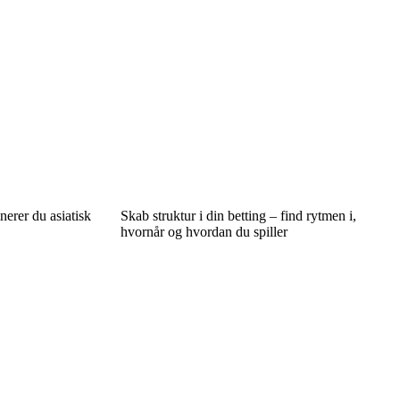
nerer du asiatisk
Skab struktur i din betting – find rytmen i,
hvornår og hvordan du spiller