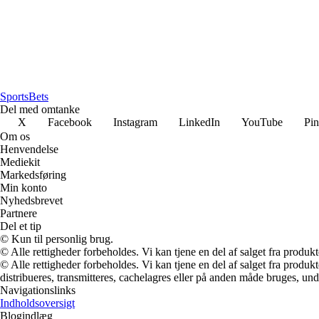
Sports
Bets
Del med omtanke
X
Facebook
Instagram
LinkedIn
YouTube
Pin
Om os
Henvendelse
Mediekit
Markedsføring
Min konto
Nyhedsbrevet
Partnere
Del et tip
© Kun til personlig brug.
© Alle rettigheder forbeholdes. Vi kan tjene en del af salget fra produk
© Alle rettigheder forbeholdes. Vi kan tjene en del af salget fra produk
distribueres, transmitteres, cachelagres eller på anden måde bruges, und
Navigationslinks
Indholdsoversigt
Blogindlæg