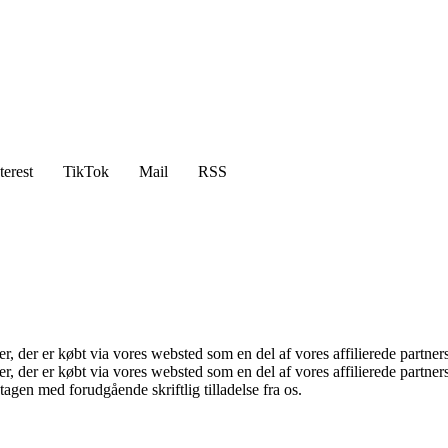
terest
TikTok
Mail
RSS
ter, der er købt via vores websted som en del af vores affilierede partne
ter, der er købt via vores websted som en del af vores affilierede partn
tagen med forudgående skriftlig tilladelse fra os.