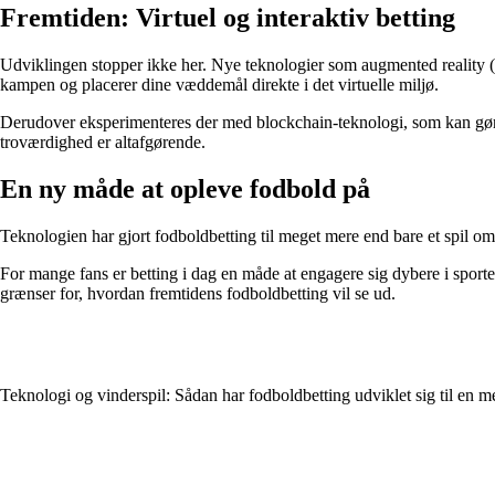
Fremtiden: Virtuel og interaktiv betting
Udviklingen stopper ikke her. Nye teknologier som augmented reality (A
kampen og placerer dine væddemål direkte i det virtuelle miljø.
Derudover eksperimenteres der med blockchain-teknologi, som kan gøre t
troværdighed er altafgørende.
En ny måde at opleve fodbold på
Teknologien har gjort fodboldbetting til meget mere end bare et spil o
For mange fans er betting i dag en måde at engagere sig dybere i sporten
grænser for, hvordan fremtidens fodboldbetting vil se ud.
Teknologi og vinderspil: Sådan har fodboldbetting udviklet sig til en me