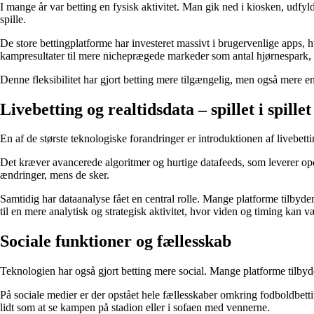
I mange år var betting en fysisk aktivitet. Man gik ned i kiosken, udfy
spille.
De store bettingplatforme har investeret massivt i brugervenlige apps, 
kampresultater til mere nicheprægede markeder som antal hjørnespark, ko
Denne fleksibilitet har gjort betting mere tilgængelig, men også mere 
Livebetting og realtidsdata – spillet i spillet
En af de største teknologiske forandringer er introduktionen af livebe
Det kræver avancerede algoritmer og hurtige datafeeds, som leverer opd
ændringer, mens de sker.
Samtidig har dataanalyse fået en central rolle. Mange platforme tilbyder
til en mere analytisk og strategisk aktivitet, hvor viden og timing kan v
Sociale funktioner og fællesskab
Teknologien har også gjort betting mere social. Mange platforme tilbyde
På sociale medier er der opstået hele fællesskaber omkring fodboldbettin
lidt som at se kampen på stadion eller i sofaen med vennerne.